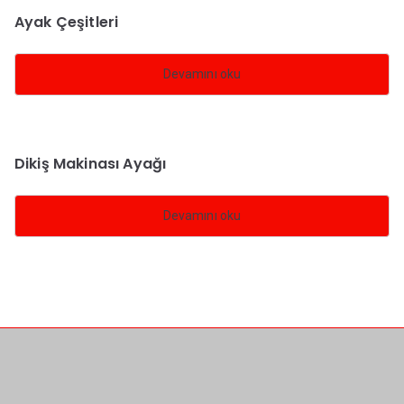
Ayak Çeşitleri
Devamını oku
Dikiş Makinası Ayağı
Devamını oku