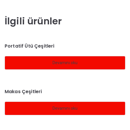
İlgili ürünler
Portatif Ütü Çeşitleri
Devamını oku
Makas Çeşitleri
Devamını oku