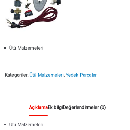
Ütü Malzemeleri
Kategoriler:
Ütü Malzemeleri
,
Yedek Parçalar
Açıklama
Ek bilgi
Değerlendirmeler (0)
Ütü Malzemeleri