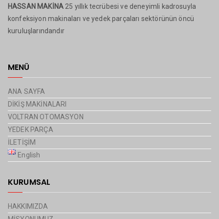
HASSAN MAKİNA
25 yıllık tecrübesi ve deneyimli kadrosuyla
konfeksiyon makinaları ve yedek parçaları sektörünün öncü
kuruluşlarındandır
MENÜ
ANA SAYFA
DİKİŞ MAKİNALARI
VOLTRAN OTOMASYON
YEDEK PARÇA
İLETİŞİM
English
KURUMSAL
HAKKIMIZDA