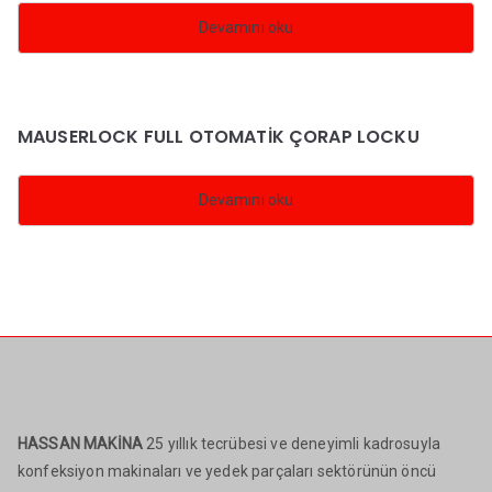
Devamını oku
MAUSERLOCK FULL OTOMATİK ÇORAP LOCKU
Devamını oku
HASSAN MAKİNA
25 yıllık tecrübesi ve deneyimli kadrosuyla
konfeksiyon makinaları ve yedek parçaları sektörünün öncü