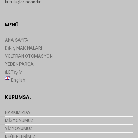
kuruluşlarındandır
MENÜ
ANA SAYFA
DİKİŞ MAKİNALARI
VOLTRAN OTOMASYON
YEDEK PARÇA
İLETİŞİM
English
KURUMSAL
HAKKIMIZDA
MİSYONUMUZ
VİZYONUMUZ
DEĞERLERİMİZ