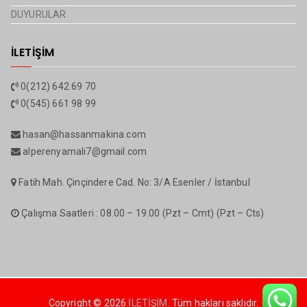
DUYURULAR
İLETİŞİM
0(212) 642 69 70
0(545) 661 98 99
hasan@hassanmakina.com
alperenyamali7@gmail.com
Fatih Mah. Çinçindere Cad. No: 3/A Esenler / İstanbul
Çalışma Saatleri : 08.00 – 19.00 (Pzt – Cmt) (Pzt – Cts)
Copyright © 2026
İLETİŞİM
. Tüm hakları saklıdır.